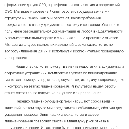
оформление допуск СРО, сертификатов соответствия и разрешений
СЭС. Мы имеем серьезный опыт работы с государственными
структурами, знаем, как они работают, какие требования
предъявляют к пакету документов, поэтому в состоянии обеспечить
получение разрешительной документации на любой вид деятельности
в самые оптимальные сроки и с минимальным процентом отказов.
Мы всегда в курсе последних изменений в законодательстве по
вопросу «лицензия 2017», и используем исключительно проверенную
информацию.
Наши специалисты помогут выявить недостатки в документах и
оперативно устранить их. Комплексная услуга по лицензированию
включает помощь в подготовке документов, их подачу, сопровождение
и контроль на этапах лицензирования. Результатом нашей работы
станет оперативное получение лицензии или разрешения.
Нередко лицензирующие органы нарушают сроки выдачи
лицензий, в этом случае мы предпримем необходимые действия для
ускорения процесса. Опыт наших специалистов в сфере
лицензирования позволяет свести к минимуму риск отказа в
получении лицензии. И даже если будет отказ в выдаче лицензии (к