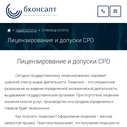
НАШИ УСЛУГИ
СТРАНИЦА УСЛУГИ
Лицензирование и допуски СРО
Лицензирование и допуски СРО
Сегодня государственному лицензированию подлежит
широкий спектр видов деятельности. Лицензия – это специальное
разрешение на ведение определенной экономической деятельности,
выдаваемое государственными органами. При отсутствии лицензии
оказание многих услуг, производство или продажа определенных
товаров будет незаконным.
Как получить лицензию? Оформление лицензии – весьма
непростой процесс. Практика показывает, что получение лицензии по