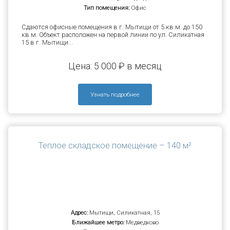
Тип помещения:
Офис
Сдаются офисные помещения в г. Мытищи от 5 кв.м. до 150
кв.м. Объект расположен на первой линии по ул. Силикатная
15 в г. Мытищи...
Цена: 5 000 ₽ в месяц
Узнать подробнее
Теплое складское помещение – 140 м²
Адрес:
Мытищи, Силикатная, 15
Ближайшее метро:
Медведково