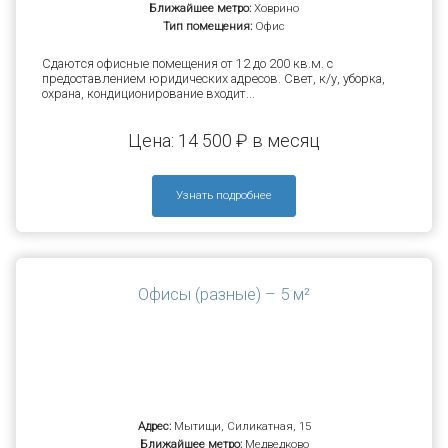
Ближайшее метро:
Ховрино
Тип помещения:
Офис
Сдаются офисные помещения от 12 до 200 кв.м. с
предоставлением юридических адресов. Свет, к/у, уборка,
охрана, кондиционирование входит...
Цена: 14 500 ₽ в месяц
Узнать подробнее
Офисы (разные) – 5 м²
Адрес:
Мытищи, Силикатная, 15
Ближайшее метро:
Медведково