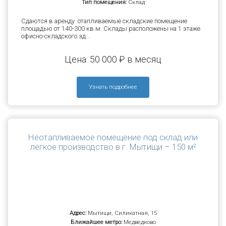
Тип помещения:
Склад
Сдаются в аренду отапливаемые складские помещение
площадью от 140-300 кв.м. Склады расположены на 1 этаже
офисно-складского зд...
Цена: 50 000 ₽ в месяц
Узнать подробнее
Неотапливаемое помещение под склад или
легкое производство в г. Мытищи – 150 м²
Адрес:
Мытищи, Силикатная, 15
Ближайшее метро:
Медведково