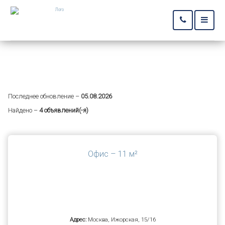
ОБЪЯВЛЕНИЯ
АРЕНДА НЕДВИЖИМОСТИ
Объявления по аренде недвижимости
Последнее обновление –
05.08.2026
Найдено –
4 объявлений(-я)
Офис – 11 м²
Адрес:
Москва, Ижорская, 15/16