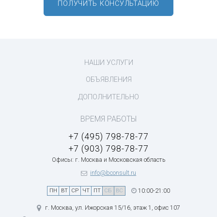
ПОЛУЧИТЬ КОНСУЛЬТАЦИЮ
НАШИ УСЛУГИ
ОБЪЯВЛЕНИЯ
ДОПОЛНИТЕЛЬНО
ВРЕМЯ РАБОТЫ
+7 (495) 798-78-77
+7 (903) 798-78-77
Офисы: г. Москва и Московская область
info@bconsult.ru
10:00-21:00
ПН
ВТ
СР
ЧТ
ПТ
СБ
ВС
г. Москва, ул. Ижорская 15/16, этаж 1, офис 107